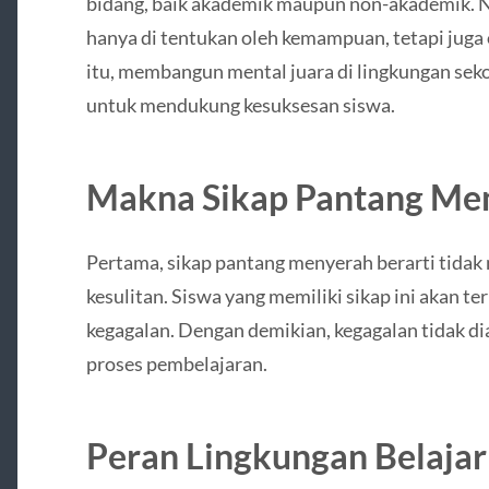
bidang, baik akademik maupun non-akademik. N
hanya di tentukan oleh kemampuan, tetapi juga 
itu, membangun mental juara di lingkungan seko
untuk mendukung kesuksesan siswa.
Makna Sikap Pantang Me
Pertama, sikap pantang menyerah berarti tidak
kesulitan. Siswa yang memiliki sikap ini akan 
kegagalan. Dengan demikian, kegagalan tidak dia
proses pembelajaran.
Peran Lingkungan Belajar