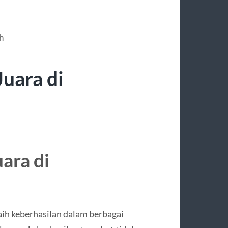
uara di
ara di
aih keberhasilan dalam berbagai