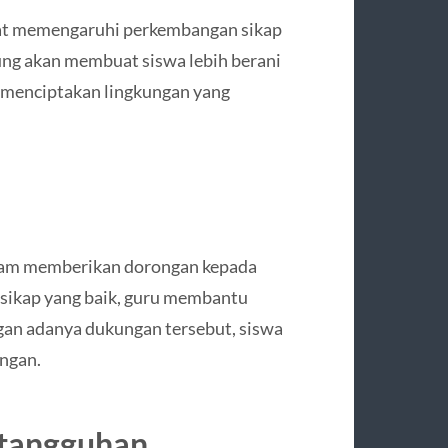
ngat memengaruhi perkembangan sikap
ung akan membuat siswa lebih berani
u menciptakan lingkungan yang
dalam memberikan dorongan kepada
 sikap yang baik, guru membantu
gan adanya dukungan tersebut, siswa
angan.
etangguhan