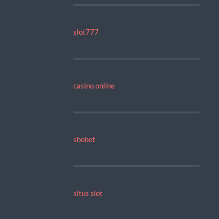
slot777
casino online
sbobet
situs slot