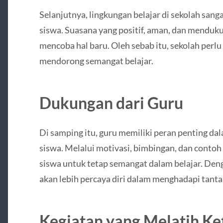
Selanjutnya, lingkungan belajar di sekolah sa
siswa. Suasana yang positif, aman, dan menduk
mencoba hal baru. Oleh sebab itu, sekolah perl
mendorong semangat belajar.
Dukungan dari Guru
Di samping itu, guru memiliki peran penting 
siswa. Melalui motivasi, bimbingan, dan contoh
siswa untuk tetap semangat dalam belajar. Den
akan lebih percaya diri dalam menghadapi tant
Kegiatan yang Melatih K