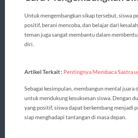
Untuk mengembangkan sikap tersebut, siswa pe
positif, berani mencoba, dan belajar dari kesala
teman juga sangat membantu dalam membentuk s
diri.
Artikel Terkait :
Pentingnya Membaca Sastra u
Sebagai kesimpulan, membangun mental juara di
untuk mendukung kesuksesan siswa. Dengan duk
yang positif, siswa dapat berkembang menjadi pr
siap menghadapi tantangan di masa depan.