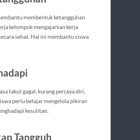
ga membantu membentuk ketangguhan
kerja kelompok mengajarkan kerja
 secara sehat. Hal ini membantu siswa
hadapi
a takut gagal, kurang percaya diri,
siswa perlu belajar mengelola pikiran
nghadapi kesulitan.
ap Tangguh