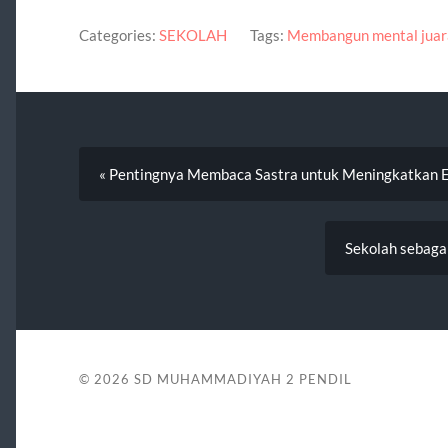
Categories:
SEKOLAH
Tags:
Membangun mental juar
« Pentingnya Membaca Sastra untuk Meningkatkan 
Sekolah sebaga
© 2026
SD MUHAMMADIYAH 2 PENDIL