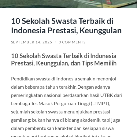
10 Sekolah Swasta Terbaik di
Indonesia Prestasi, Keunggulan
SEPTEMBER 14, 2025
/
0 COMMENTS
10 Sekolah Swasta Terbaik di Indonesia
Prestasi, Keunggulan, dan Tips Memilih
Pendidikan swasta di Indonesia semakin menonjol
dalam beberapa tahun terakhir. Dengan adanya
pemeringkatan nasional berdasarkan hasil UTBK dari
Lembaga Tes Masuk Perguruan Tinggi (LTMPT),
sejumlah sekolah swasta menunjukkan prestasi
gemilang; bukan hanya di bidang akademik, tapi juga
dalam pembentukan karakter dan kesiapan siswa
menghadapi tantangan global. Berikut ini ulasan