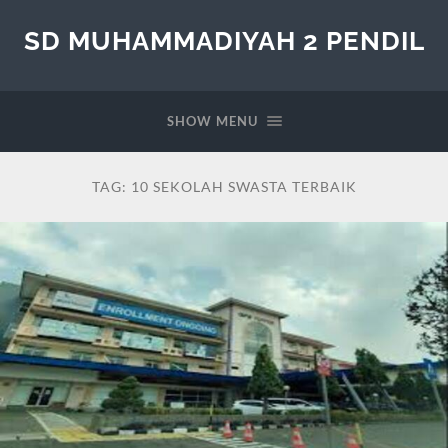
SD MUHAMMADIYAH 2 PENDIL
SHOW MENU
TAG:
10 SEKOLAH SWASTA TERBAIK