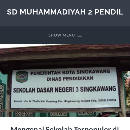
SD MUHAMMADIYAH 2 PENDIL
SHOW MENU
Mengenal Sekolah Terpopuler di