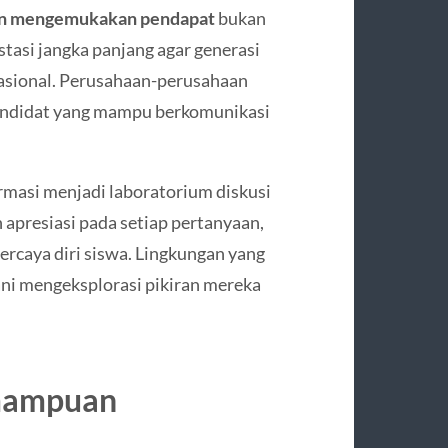
an mengemukakan pendapat
bukan
estasi jangka panjang agar generasi
rnasional. Perusahaan-perusahaan
kandidat yang mampu berkomunikasi
ormasi menjadi laboratorium diskusi
apresiasi pada setiap pertanyaan,
rcaya diri siswa. Lingkungan yang
ani mengeksplorasi pikiran mereka
mampuan