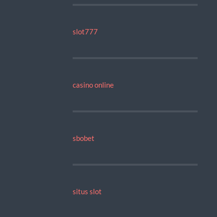
slot777
casino online
sbobet
situs slot