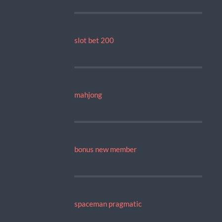
slot bet 200
mahjong
bonus new member
spaceman pragmatic