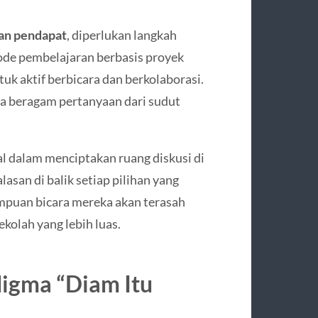
an pendapat
, diperlukan langkah
tode pembelajaran berbasis proyek
uk aktif berbicara dan berkolaborasi.
a beragam pertanyaan dari sudut
l dalam menciptakan ruang diskusi di
san di balik setiap pilihan yang
mpuan bicara mereka akan terasah
kolah yang lebih luas.
igma “Diam Itu