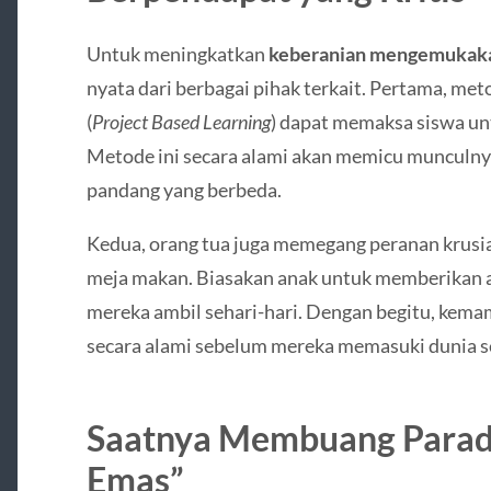
Untuk meningkatkan
keberanian mengemukak
nyata dari berbagai pihak terkait. Pertama, me
(
Project Based Learning
) dapat memaksa siswa unt
Metode ini secara alami akan memicu munculny
pandang yang berbeda.
Kedua, orang tua juga memegang peranan krusia
meja makan. Biasakan anak untuk memberikan ala
mereka ambil sehari-hari. Dengan begitu, kema
secara alami sebelum mereka memasuki dunia se
Saatnya Membuang Parad
Emas”