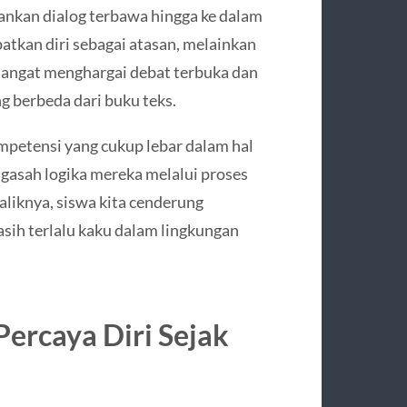
nkan dialog terbawa hingga ke dalam
atkan diri sebagai atasan, melainkan
a sangat menghargai debat terbuka dan
g berbeda dari buku teks.
petensi yang cukup lebar dalam hal
ngasah logika mereka melalui proses
aliknya, siswa kita cenderung
sih terlalu kaku dalam lingkungan
Percaya Diri Sejak