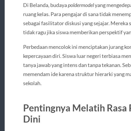
Di Belanda, budaya
poldermodel
yang mengedepa
ruang kelas. Para pengajar di sana tidak menemp
sebagai fasilitator diskusi yang sejajar. Merek
tidak ragu jika siswa memberikan perspektif yan
Perbedaan mencolok ini menciptakan jurang kom
kepercayaan diri. Siswa luar negeri terbiasa me
tanya jawab yang intens dan tanpa tekanan. Seb
memendam ide karena struktur hierarki yang ma
sekolah.
Pentingnya Melatih Rasa 
Dini