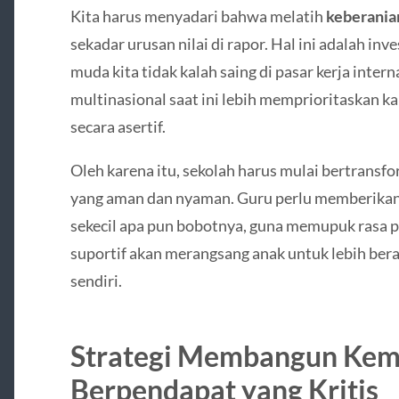
Kita harus menyadari bahwa melatih
keberani
sekadar urusan nilai di rapor. Hal ini adalah inv
muda kita tidak kalah saing di pasar kerja inte
multinasional saat ini lebih memprioritaskan 
secara asertif.
Oleh karena itu, sekolah harus mulai bertransf
yang aman dan nyaman. Guru perlu memberikan 
sekecil apa pun bobotnya, guna memupuk rasa pe
suportif akan merangsang anak untuk lebih ber
sendiri.
Strategi Membangun Ke
Berpendapat yang Kritis