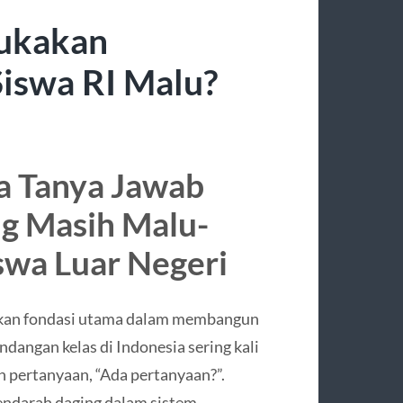
ukakan
iswa RI Malu?
a Tanya Jawab
ng Masih Malu-
swa Luar Negeri
an fondasi utama dalam membangun
ndangan kelas di Indonesia sering kali
n pertanyaan, “Ada pertanyaan?”.
ndarah daging dalam sistem