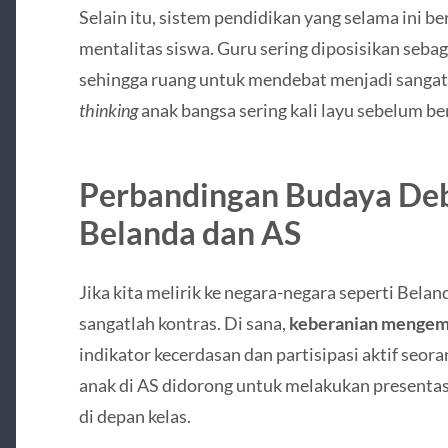
Selain itu, sistem pendidikan yang selama ini b
mentalitas siswa. Guru sering diposisikan seba
sehingga ruang untuk mendebat menjadi sangat 
thinking
anak bangsa sering kali layu sebelum b
Perbandingan Budaya Deba
Belanda dan AS
Jika kita melirik ke negara-negara seperti Belan
sangatlah kontras. Di sana,
keberanian mengem
indikator kecerdasan dan partisipasi aktif seora
anak di AS didorong untuk melakukan presenta
di depan kelas.