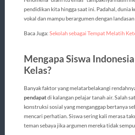
pendidikan kita hingga saat ini. Padahal, dunia 
vokal dan mampu berargumen dengan landasan l
Baca Juga:
Sekolah sebagai Tempat Melatih Ke
Mengapa Siswa Indonesia
Kelas?
Banyak faktor yang melatarbelakangi rendahny
pendapat
di kalangan pelajar tanah air. Salah 
konstruksi sosial yang menganggap bertanya se
mencari perhatian. Siswa sering kali merasa tak
teman sebaya jika argumen mereka tidak sempu