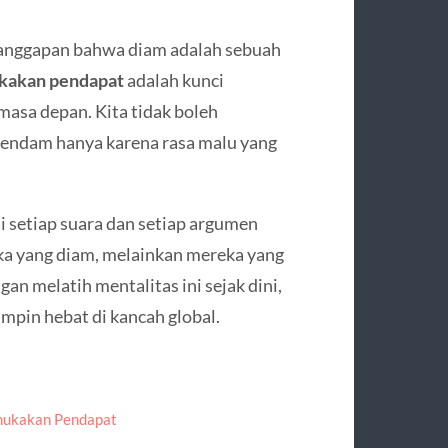
 anggapan bahwa diam adalah sebuah
kakan pendapat
adalah kunci
masa depan. Kita tidak boleh
pendam hanya karena rasa malu yang
i setiap suara dan setiap argumen
a yang diam, melainkan mereka yang
n melatih mentalitas ini sejak dini,
pin hebat di kancah global.
ukakan Pendapat