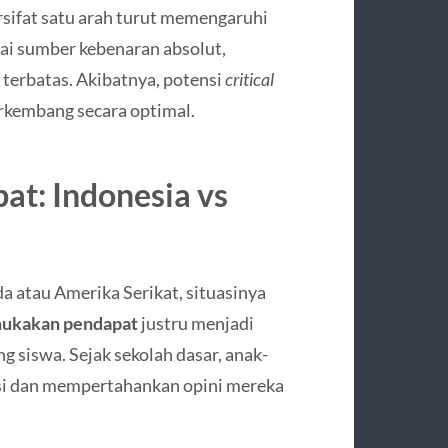
ersifat satu arah turut memengaruhi
gai sumber kebenaran absolut,
terbatas. Akibatnya, potensi
critical
erkembang secara optimal.
t: Indonesia vs
da atau Amerika Serikat, situasinya
ukakan pendapat
justru menjadi
ng siswa. Sejak sekolah dasar, anak-
si dan mempertahankan opini mereka