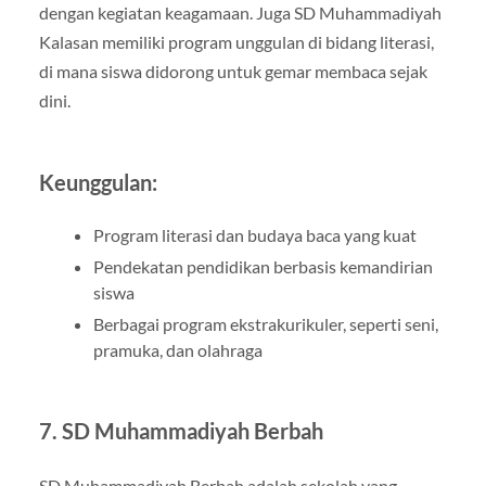
dengan kegiatan keagamaan. Juga SD Muhammadiyah
Kalasan memiliki program unggulan di bidang literasi,
di mana siswa didorong untuk gemar membaca sejak
dini.
Keunggulan:
Program literasi dan budaya baca yang kuat
Pendekatan pendidikan berbasis kemandirian
siswa
Berbagai program ekstrakurikuler, seperti seni,
pramuka, dan olahraga
7.
SD Muhammadiyah Berbah
SD Muhammadiyah Berbah adalah sekolah yang