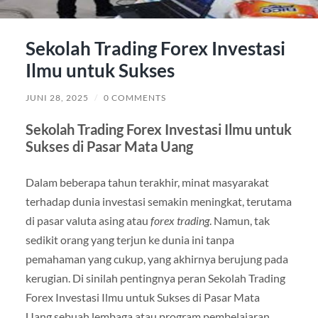
Sekolah Trading Forex Investasi
Ilmu untuk Sukses
JUNI 28, 2025
/
0 COMMENTS
Sekolah Trading Forex Investasi Ilmu untuk
Sukses di Pasar Mata Uang
Dalam beberapa tahun terakhir, minat masyarakat
terhadap dunia investasi semakin meningkat, terutama
di pasar valuta asing atau
forex trading
. Namun, tak
sedikit orang yang terjun ke dunia ini tanpa
pemahaman yang cukup, yang akhirnya berujung pada
kerugian. Di sinilah pentingnya peran Sekolah Trading
Forex Investasi Ilmu untuk Sukses di Pasar Mata
Uang sebuah lembaga atau program pembelajaran