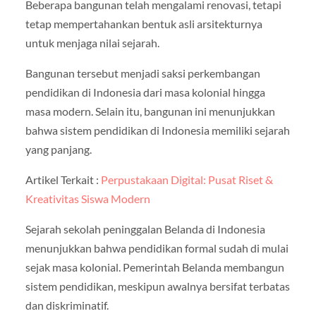
Beberapa bangunan telah mengalami renovasi, tetapi
tetap mempertahankan bentuk asli arsitekturnya
untuk menjaga nilai sejarah.
Bangunan tersebut menjadi saksi perkembangan
pendidikan di Indonesia dari masa kolonial hingga
masa modern. Selain itu, bangunan ini menunjukkan
bahwa sistem pendidikan di Indonesia memiliki sejarah
yang panjang.
Artikel Terkait :
Perpustakaan Digital: Pusat Riset &
Kreativitas Siswa Modern
Sejarah sekolah peninggalan Belanda di Indonesia
menunjukkan bahwa pendidikan formal sudah di mulai
sejak masa kolonial. Pemerintah Belanda membangun
sistem pendidikan, meskipun awalnya bersifat terbatas
dan diskriminatif.