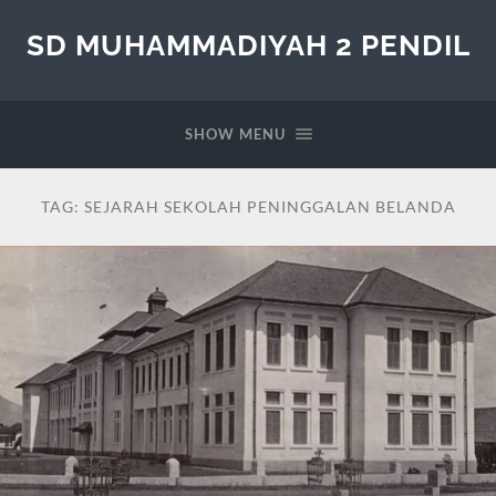
SD MUHAMMADIYAH 2 PENDIL
SHOW MENU
TAG:
SEJARAH SEKOLAH PENINGGALAN BELANDA