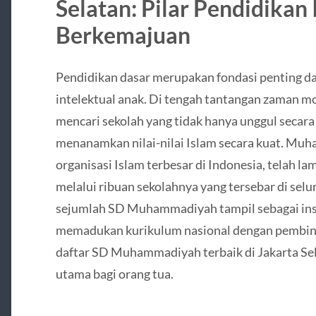
Selatan: Pilar Pendidikan 
Berkemajuan
Pendidikan dasar merupakan fondasi penting 
intelektual anak. Di tengah tantangan zaman m
mencari sekolah yang tidak hanya unggul secar
menanamkan nilai-nilai Islam secara kuat. Muh
organisasi Islam terbesar di Indonesia, telah l
melalui ribuan sekolahnya yang tersebar di selu
sejumlah SD Muhammadiyah tampil sebagai inst
memadukan kurikulum nasional dengan pembinaa
daftar SD Muhammadiyah terbaik di Jakarta Sel
utama bagi orang tua.