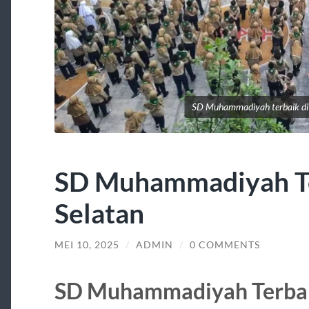
SD Muhammadiyah terbaik di 
SD Muhammadiyah Ter
Selatan
MEI 10, 2025
/
ADMIN
/
0 COMMENTS
SD Muhammadiyah Terbaik