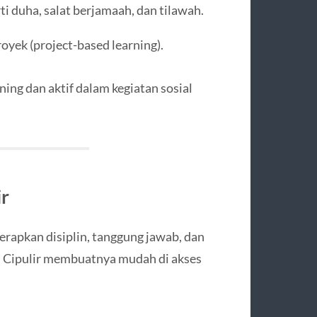
i duha, salat berjamaah, dan tilawah.
yek (project-based learning).
ning dan aktif dalam kegiatan sosial
r
rapkan disiplin, tanggung jawab, dan
di Cipulir membuatnya mudah di akses