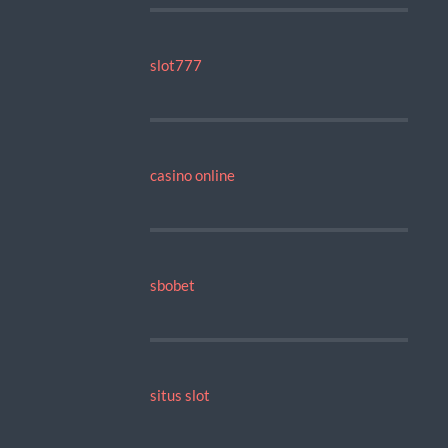
slot777
casino online
sbobet
situs slot