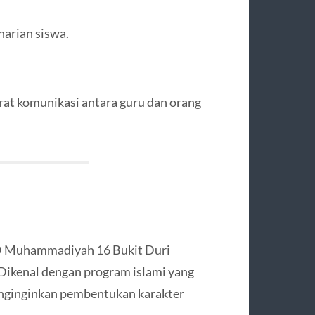
arian siswa.
at komunikasi antara guru dan orang
SD Muhammadiyah 16 Bukit Duri
. Dikenal dengan program islami yang
menginginkan pembentukan karakter