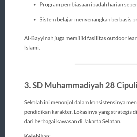
Program pembiasaan ibadah harian sepert
Sistem belajar menyenangkan berbasis pro
Al-Bayyinah juga memiliki fasilitas outdoor lear
Islami.
3.
SD Muhammadiyah 28 Cipuli
Sekolah ini menonjol dalam konsistensinya mene
pendidikan karakter. Lokasinya yang strategis 
dari berbagai kawasan di Jakarta Selatan.
Kelebihan
: