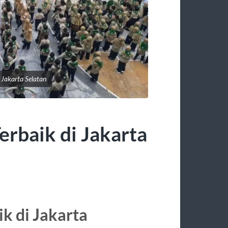
Jakarta Selatan
baik di Jakarta
 di Jakarta