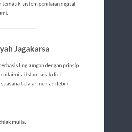
ematik, sistem penilaian digital,
ami.
yah Jagakarsa
erbasis lingkungan dengan prinsip
ilai-nilai Islam sejak dini.
suasana belajar menjadi lebih
khlak mulia.