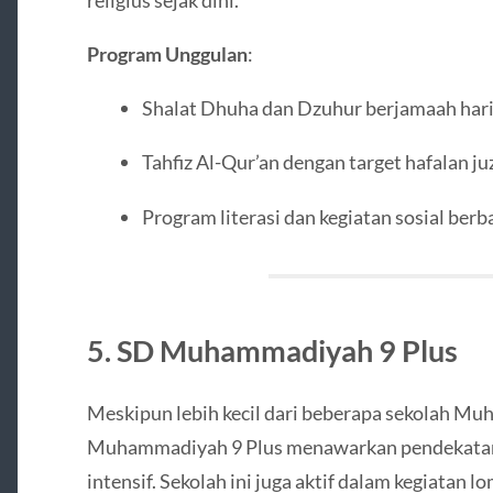
Program Unggulan
:
Shalat Dhuha dan Dzuhur berjamaah hari
Tahfiz Al-Qur’an dengan target hafalan ju
Program literasi dan kegiatan sosial berb
5.
SD Muhammadiyah 9 Plus
Meskipun lebih kecil dari beberapa sekolah M
Muhammadiyah 9 Plus menawarkan pendekatan 
intensif. Sekolah ini juga aktif dalam kegiatan