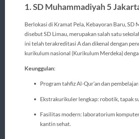
1.
SD Muhammadiyah 5 Jakarta
Berlokasi di Kramat Pela, Kebayoran Baru, SD
disebut SD Limau, merupakan salah satu sekolah 
ini telah terakreditasi A dan dikenal dengan p
kurikulum nasional (Kurikulum Merdeka) dengan 
Keunggulan
:
Program tahfiz Al-Qur’an dan pembelajara
Ekstrakurikuler lengkap: robotik, tapak suc
Fasilitas modern: laboratorium komputer
kantin sehat.