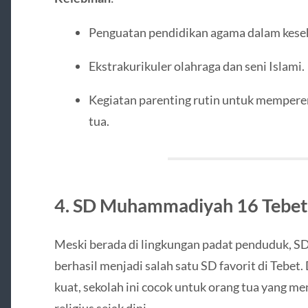
Penguatan pendidikan agama dalam keseh
Ekstrakurikuler olahraga dan seni Islami.
Kegiatan parenting rutin untuk memperer
tua.
4.
SD Muhammadiyah 16 Tebet
Meski berada di lingkungan padat penduduk, 
berhasil menjadi salah satu SD favorit di Tebet
kuat, sekolah ini cocok untuk orang tua yang 
religius sejak dini.