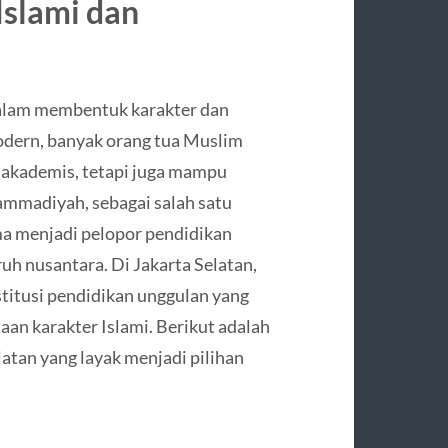
Islami dan
dalam membentuk karakter dan
odern, banyak orang tua Muslim
a akademis, tetapi juga mampu
ammadiyah, sebagai salah satu
ama menjadi pelopor pendidikan
ruh nusantara. Di Jakarta Selatan,
itusi pendidikan unggulan yang
n karakter Islami. Berikut adalah
atan yang layak menjadi pilihan