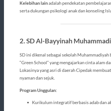
Kelebihan lain
adalah pendekatan pembelajaran t
serta dukungan psikologi anak dan konseling Isl
2.
SD Al-Bayyinah Muhammadi
SD ini dikenal sebagai sekolah Muhammadiyah b
“Green School” yang mengajarkan cinta alam dan n
Lokasinya yang asri di daerah Cipedak membuat 
nyaman dan sejuk.
Program Unggulan
:
Kurikulum integratif berbasis adab dan a