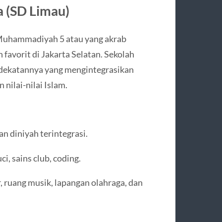
 (SD Limau)
 Muhammadiyah 5 atau yang akrab
favorit di Jakarta Selatan. Sekolah
endekatannya yang mengintegrasikan
nilai-nilai Islam.
n diniyah terintegrasi.
i, sains club, coding.
, ruang musik, lapangan olahraga, dan